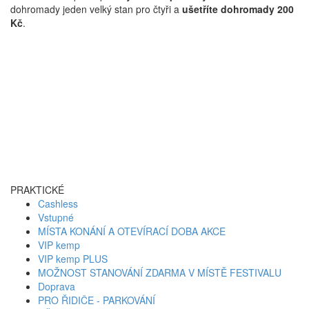
dohromady jeden velký stan pro čtyři a
ušetříte dohromady 200
Kč
.
PRAKTICKÉ
Cashless
Vstupné
MÍSTA KONÁNÍ A OTEVÍRACÍ DOBA AKCE
VIP kemp
VIP kemp PLUS
MOŽNOST STANOVÁNÍ ZDARMA V MÍSTĚ FESTIVALU
Doprava
PRO ŘIDIČE - PARKOVÁNÍ