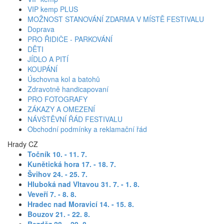
VIP kemp PLUS
MOŽNOST STANOVÁNÍ ZDARMA V MÍSTĚ FESTIVALU
Doprava
PRO ŘIDIČE - PARKOVÁNÍ
DĚTI
JÍDLO A PITÍ
KOUPÁNÍ
Úschovna kol a batohů
Zdravotně handicapovaní
PRO FOTOGRAFY
ZÁKAZY A OMEZENÍ
NÁVŠTĚVNÍ ŘÁD FESTIVALU
Obchodní podmínky a reklamační řád
Hrady CZ
Točník 10. - 11. 7
.
Kunětická hora 17. - 18. 7.
Švihov 24. - 25. 7.
Hluboká nad Vltavou 31. 7. - 1. 8.
Veveří 7. - 8. 8.
Hradec nad Moravicí 14. - 15. 8.
Bouzov 21. - 22. 8.