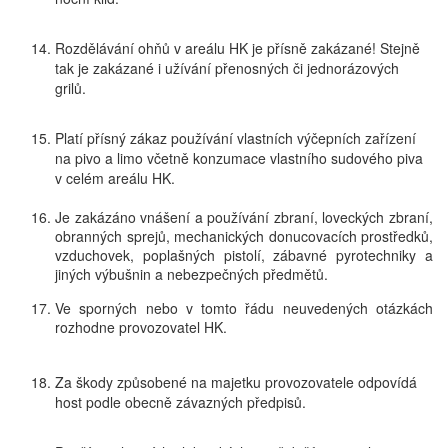
Rozdělávání ohňů v areálu HK je přísně zakázané!
Stejně
tak je zakázané i užívání přenosných či jednorázových
grilů.
Platí přísný zákaz
používání vlastních výčepních zařízení
na pivo a limo včetně konzumace vlastního sudového piva
v celém areálu HK.
Je zakázáno vnášení a používání zbraní, loveckých zbraní,
obranných sprejů, mechanických donucovacích prostředků,
vzduchovek, poplašných pistolí, zábavné pyrotechniky a
jiných výbušnin
a nebezpečných předmětů.
Ve sporných nebo v tomto řádu neuvedených otázkách
rozhodne provozovatel HK.
Za škody způsobené na majetku provozovatele odpovídá
host podle obecně závazných předpisů.