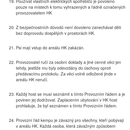
Používat vlastních elektrických spotřebičů je povoleno
pouze na místech k tomu vyhrazených a řádně označených
provozovatelem HK
Z bezpečnostních důvodů není dovoleno zanechávat děti
bez doprovodu dospělých v prostorách HK.
Psi mají vstup do areálu HK zakázán.
Provozovatel ručí za osobní doklady a jiné cenné věci jen
tehdy, jestliže mu byly odevzdány do úschovy oproti
předávacímu protokolu. Za věci volně odložené jinde v
areálu HK neručí.
Každý host se musí seznámit s tímto Provozním řádem a je
povinen jej dodržovat. Zaplacením ubytování v HK host
prohlašuje, že byl seznámen s tímto Provozním řádem.
Provozní řád kempu je závazný pro všechny, kteří pobývají
v areálu HK. Každá osoba, která závažným způsobem