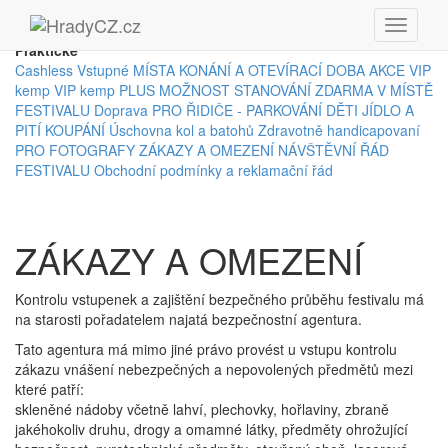
Praktické
Cashless
Vstupné
MÍSTA KONÁNÍ A OTEVÍRACÍ DOBA AKCE
VIP
kemp
VIP kemp PLUS
MOŽNOST STANOVÁNÍ ZDARMA V MÍSTĚ
FESTIVALU
Doprava
PRO ŘIDIČE - PARKOVÁNÍ
DĚTI
JÍDLO A
PITÍ
KOUPÁNÍ
Úschovna kol a batohů
Zdravotně handicapovaní
PRO FOTOGRAFY
ZÁKAZY A OMEZENÍ
NÁVŠTĚVNÍ ŘÁD
FESTIVALU
Obchodní podmínky a reklamační řád
ZÁKAZY A OMEZENÍ
Kontrolu vstupenek a zajištění bezpečného průběhu festivalu má
na starosti pořadatelem najatá bezpečnostní agentura.
Tato agentura má mimo jiné právo provést u vstupu kontrolu
zákazu vnášení nebezpečných a nepovolených předmětů mezi
které patří:
skleněné nádoby včetně lahví, plechovky, hořlaviny, zbraně
jakéhokoliv druhu, drogy a omamné látky, předměty ohrožující