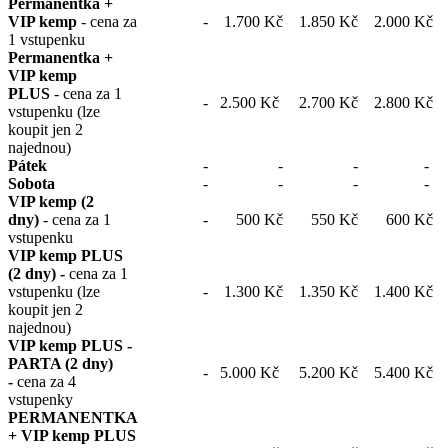
Permanentka +
VIP kemp
- cena za
-
1.700 Kč
1.850 Kč
2.000 Kč
1 vstupenku
Permanentka +
VIP kemp
PLUS
- cena za 1
-
2.500 Kč
2.700 Kč
2.800 Kč
vstupenku (lze
koupit jen 2
najednou)
Pátek
-
-
-
-
Sobota
-
-
-
-
VIP kemp (2
dny)
- cena za 1
-
500 Kč
550 Kč
600 Kč
vstupenku
VIP kemp PLUS
(2 dny) -
cena za 1
vstupenku (lze
-
1.300 Kč
1.350 Kč
1.400 Kč
koupit jen 2
najednou)
VIP kemp PLUS -
PARTA (2 dny)
-
5.000 Kč
5.200 Kč
5.400 Kč
-
cena za 4
vstupenky
PERMANENTKA
+ VIP kemp PLUS