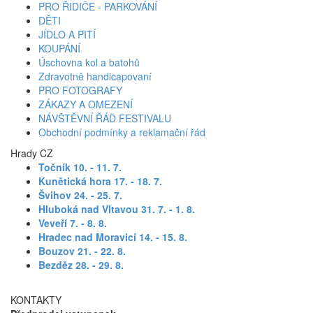
PRO ŘIDIČE - PARKOVÁNÍ
DĚTI
JÍDLO A PITÍ
KOUPÁNÍ
Úschovna kol a batohů
Zdravotně handicapovaní
PRO FOTOGRAFY
ZÁKAZY A OMEZENÍ
NÁVŠTĚVNÍ ŘÁD FESTIVALU
Obchodní podmínky a reklamační řád
Hrady CZ
Točník 10. - 11. 7
.
Kunětická hora 17. - 18. 7.
Švihov 24. - 25. 7.
Hluboká nad Vltavou 31. 7. - 1. 8.
Veveří 7. - 8. 8.
Hradec nad Moravicí 14. - 15. 8.
Bouzov 21. - 22. 8.
Bezděz 28. - 29. 8.
KONTAKTY