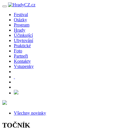
Festival
Otázky
Program
Hrady
Účinkující
Ubytování
Praktické
Foto
Partneři
Kontakty
Vstupenky
Všechny novinky
TOČNÍK